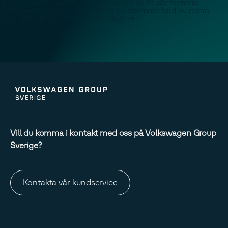
stora stunder som tillsammans ger liv åt vår historia.
Genom dessa ögonblick får vi en närmare bild av resan
som format oss till det vi är idag. ->
Vill du komma i kontakt med oss på Volkswagen Group
Sverige?
Kontakta vår kundservice