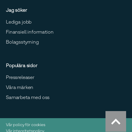
Jag söker
Lediga jobb
Finansiell information
Bolagsstyrning
Populära sidor
Pressreleaser
Våra märken
Samarbeta med oss
Vår policy för cookies
Vår integritetspolicy