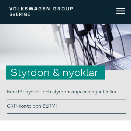
Styrdon & nycklar
Krav för nyckel- och styrdonsanpassningar Online
GRP-konto och SERMI