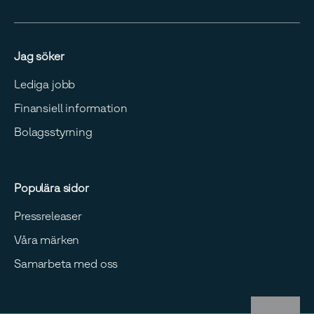
Jag söker
Lediga jobb
Finansiell information
Bolagsstyrning
Populära sidor
Pressreleaser
Våra märken
Samarbeta med oss