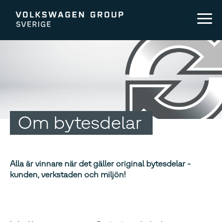
Om bytesdelar
Alla är vinnare när det gäller original bytesdelar -
kunden, verkstaden och miljön!