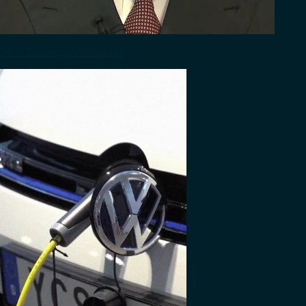
2015 Dieselgate briserar