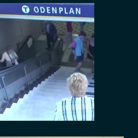
2009 Rolighetsteorin - en världssuccé