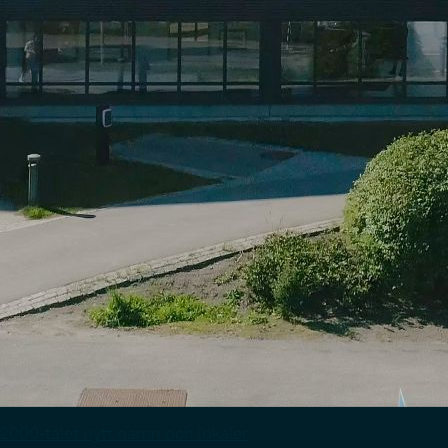
2000-talet nytt namn och lokaler