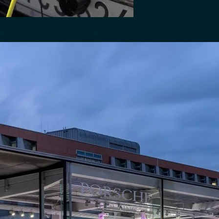
2020 Elbilseran inleds på allvar