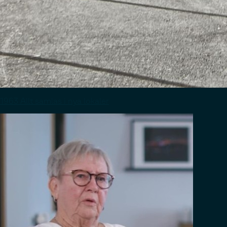
1963 Allt samlas i nya lokaler