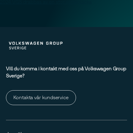
2024 VGS drabbas av en stor vattenläcka
Vill du komma i kontakt med oss på Volkswagen Group
Sverige?
Kontakta vår kundservice