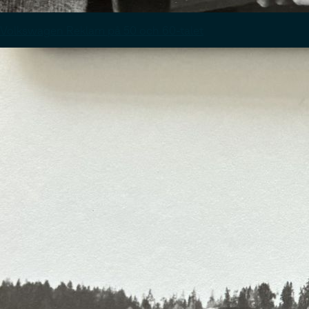
Volkswagen Reklam på 50 och 60-talet