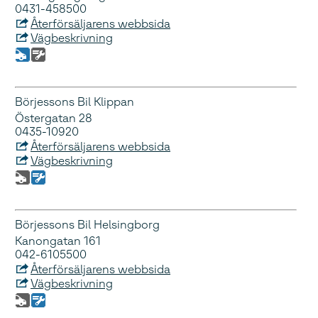
0431-458500
Återförsäljarens webbsida
Vägbeskrivning
Börjessons Bil Klippan
Östergatan 28
0435-10920
Återförsäljarens webbsida
Vägbeskrivning
Börjessons Bil Helsingborg
Kanongatan 161
042-6105500
Återförsäljarens webbsida
Vägbeskrivning