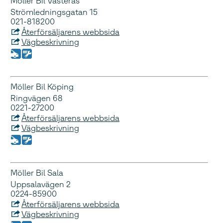
Möller Bil Västerås
Strömledningsgatan 15
021-818200
Återförsäljarens webbsida
Vägbeskrivning
Möller Bil Köping
Ringvägen 68
0221-27200
Återförsäljarens webbsida
Vägbeskrivning
Möller Bil Sala
Uppsalavägen 2
0224-85900
Återförsäljarens webbsida
Vägbeskrivning