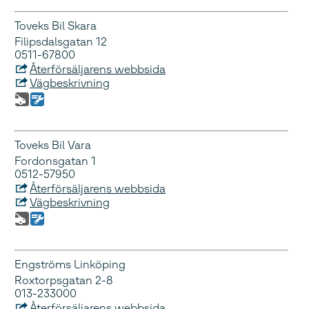
Toveks Bil Skara
Filipsdalsgatan 12
0511-67800
Återförsäljarens webbsida
Vägbeskrivning
Toveks Bil Vara
Fordonsgatan 1
0512-57950
Återförsäljarens webbsida
Vägbeskrivning
Engströms Linköping
Roxtorpsgatan 2-8
013-233000
Återförsäljarens webbsida