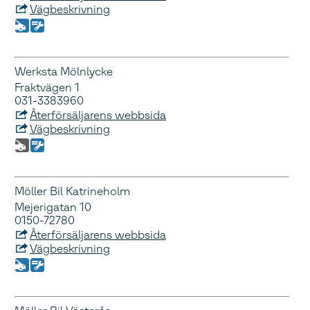
Vägbeskrivning
Werksta Mölnlycke
Fraktvägen 1
031-3383960
Återförsäljarens webbsida
Vägbeskrivning
Möller Bil Katrineholm
Mejerigatan 10
0150-72780
Återförsäljarens webbsida
Vägbeskrivning