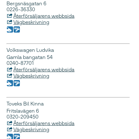
Bergsnäsgatan 6
0226-36330
Återförsäljarens webbsida
Vägbeskrivning
Volkswagen Ludvika
Gamla bangatan 54
0240-87701
Återförsäljarens webbsida
Vägbeskrivning
Toveks Bil Kinna
Fritslavägen 6
0320-209450
Återförsäljarens webbsida
Vägbeskrivning