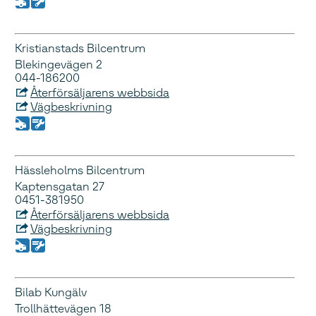
Kristianstads Bilcentrum
Blekingevägen 2
044-186200
Återförsäljarens webbsida
Vägbeskrivning
Hässleholms Bilcentrum
Kaptensgatan 27
0451-381950
Återförsäljarens webbsida
Vägbeskrivning
Bilab Kungälv
Trollhättevägen 18