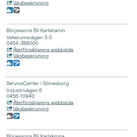
Vägbeskrivning
Börjessons Bil Karlshamn
Vekerumsvägen 3-5
0454-388000
Återförsäljarens webbsida
Vägbeskrivning
ServiceCenter i Sölvesborg
Industrivägen 6
0456-10940
Återförsäljarens webbsida
Vägbeskrivning
Börjessons Bil Karlskrona