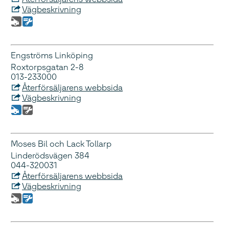
Vägbeskrivning
Engströms Linköping
Roxtorpsgatan 2-8
013-233000
Återförsäljarens webbsida
Vägbeskrivning
Moses Bil och Lack Tollarp
Linderödsvägen 384
044-320031
Återförsäljarens webbsida
Vägbeskrivning