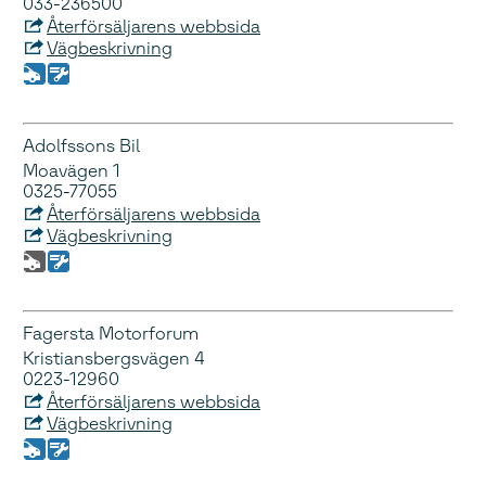
033-236500
Återförsäljarens webbsida
Vägbeskrivning
Adolfssons Bil
Moavägen 1
0325-77055
Återförsäljarens webbsida
Vägbeskrivning
Fagersta Motorforum
Kristiansbergsvägen 4
0223-12960
Återförsäljarens webbsida
Vägbeskrivning