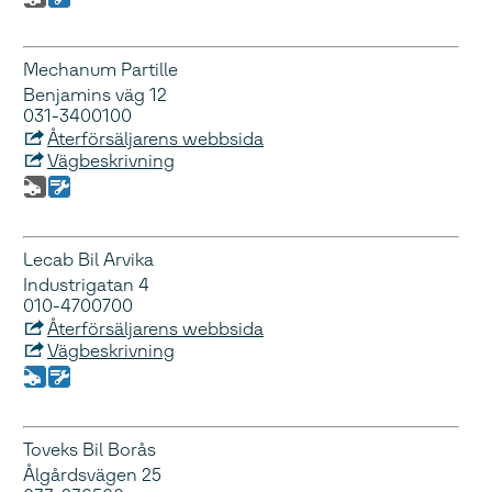
Mechanum Partille
Benjamins väg 12
031-3400100
Återförsäljarens webbsida
Vägbeskrivning
Lecab Bil Arvika
Industrigatan 4
010-4700700
Återförsäljarens webbsida
Vägbeskrivning
Toveks Bil Borås
Ålgårdsvägen 25