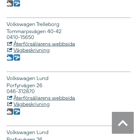
Volkswagen Trelleborg
Tommarpsvägen 40-42
0410-15650
Återförsäljarens webbsida
Vägbeskrivning
Volkswagen Lund
Porfyrvägen 26
046-312870
Återförsäljarens webbsida
Vägbeskrivning
Volkswagen Lund
Porfyrvägen 26