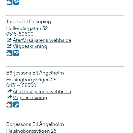
Toveks Bil Falköping
Hollendergatan 32
0515-89600
Återförsäljarens webbsida
Vägbeskrivning
Börjessons Bil Ängelholm
Helsingborgsvägen 25
0431-458500
Återförsäljarens webbsida
Vägbeskrivning
Börjessons Bil Ängelholm
Helsingborgsvägen 25