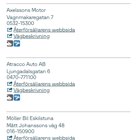
Axelssons Motor
Vagnmakaregatan 7
0532-15300
Återförsäljarens webbsida
Vägbeskrivning
Atracco Auto AB
Ljungadalsgatan 6
0470–771100
Återförsäljarens webbsida
Vägbeskrivning
Möller Bil Eskilstuna
Mått Johanssons väg 48
016-150900
Återförsäljarens webbsida