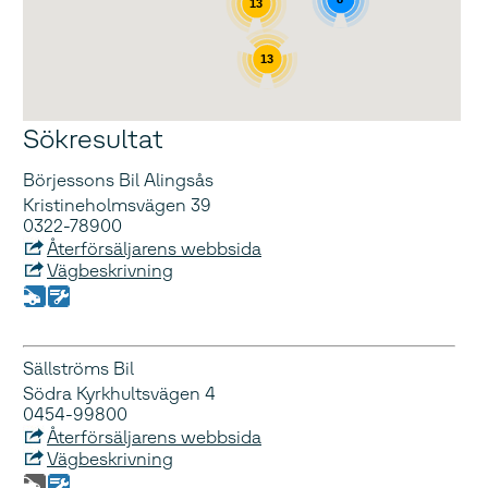
13
13
Sökresultat
Börjessons Bil Alingsås
Kristineholmsvägen 39
0322-78900
Återförsäljarens webbsida
Vägbeskrivning
Sällströms Bil
Södra Kyrkhultsvägen 4
0454-99800
Återförsäljarens webbsida
Vägbeskrivning