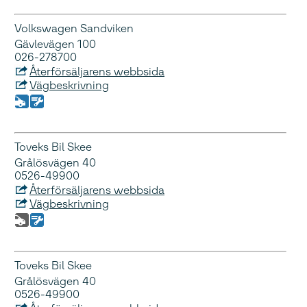
Volkswagen Sandviken
Gävlevägen 100
026-278700
Återförsäljarens webbsida
Vägbeskrivning
Toveks Bil Skee
Grålösvägen 40
0526-49900
Återförsäljarens webbsida
Vägbeskrivning
Toveks Bil Skee
Grålösvägen 40
0526-49900