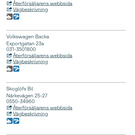
Återförsäljarens webbsida
Vägbeskrivning
Volkswagen Backa
Exportgatan 23a
031-3501800
Återförsäljarens webbsida
Vägbeskrivning
Skoglöfs Bil
Närkevägen 25-27
0550-34960
Återförsäljarens webbsida
Vägbeskrivning