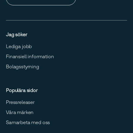
Jag söker
Lediga jobb
Finansiell information
Bolagsstyrning
Populära sidor
Pressreleaser
Våra märken
Samarbeta med oss