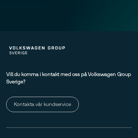
Historien om 46:an
Vill du komma i kontakt med oss på Volkswagen Group
Sverige?
Kontakta vår kundservice