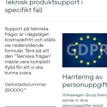
Teknisk produktsupport i
specifikt fall
Support på tekniska
frågor är i dagsläget
kostnadsfritt och ställs
via nedanstående
formulär. Tänk på att
den ”Tekniska frågan"
måste vara komplett
ifylld för att vi ska
kunna svara.
Hantering av
personuppgift
Verkstadsnummer
(8XXXX):
Volkswagen Group Sveri
samlar in dina
personuppgifter enligt