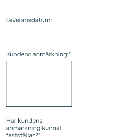
Leveransdatum:
Kundens anmärkning:
Har kundens
anmärkning kunnat
fastställas?