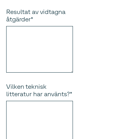
Resultat av vidtagna
åtgärder
Vilken teknisk
litteratur har använts?