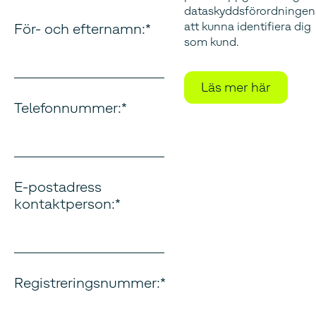
dataskyddsförordningen
att kunna identifiera dig
För- och efternamn:
som kund.
Läs mer här
Telefonnummer:
E-postadress
kontaktperson:
Registreringsnummer: