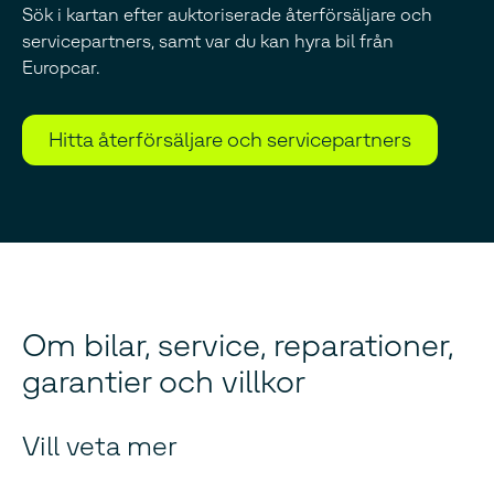
Sök i kartan efter auktoriserade återförsäljare och
servicepartners, samt var du kan hyra bil från
Europcar.
Hitta återförsäljare och servicepartners
Om bilar, service, reparationer,
garantier och villkor
Vill veta mer