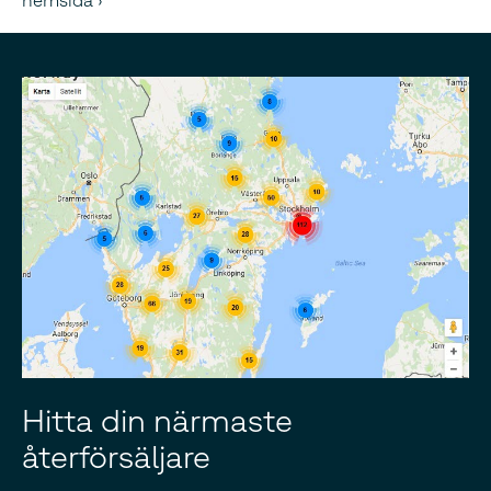
hemsida
Hitta din närmaste
återförsäljare