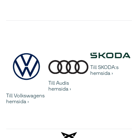
Till SKODA:s
hemsida
Till Audis
hemsida
Till Volkswagens
hemsida