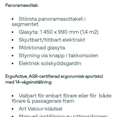
Panoramasoltak:
Största panoramasoltaket i
segmentet
Glasyta: 1 450 x 990 mm (1,4 m2)
Skjutbart/tiltbart elektriskt
Mörktonad glasyta
Styrning via knapp i takkonsolen
Elektrisk solskyddsgardin
ErgoActive, AGR-certifierad ergonomisk sportstol
med 14-vägsinställning:
Valbart för enbart förare eller för både
förare & passagerare fram
Art Velour-klädsel
Manuell inställning av sittpositionen: