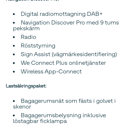
Digital radiomottagning DAB+
Navigation Discover Pro med 9 tums
pekskärm
Radio
Röststyrning
Sign Assist (vägmärkesidentifiering)
We Connect Plus onlinetjänster
Wireless App-Connect
Lastsäkringspaket:
Bagagerumsnät som fästs i golvet i
skenor
Bagagerumsbelysning inklusive
löstagbar ficklampa