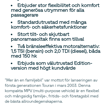
Erbjuder stor flexibilitet och komfort
med generösa utrymmen för alla
passagerare
Standardutrustad med många
komfort- och säkerhetsfunktioner
Stort tilt- och skjutbart
panoramasoltak finns som tillval
Två bränsleeffektiva motoralternativ:
1,5 TSI (bensin) och 2,0 TDI (diesel), båda
med 150 hk
Erbjuds som välutrustad Edition-
version med högt kundvärde
”Mer än en familjebil” var mottot för lanseringen av
första generationen Touran i mars 2003. Denna
kompakta MPV (multi-purpose vehicle) är en flexibel
och mångsidig familje-, fritids- och företagsbil med
de bästa allroundegenskaperna.