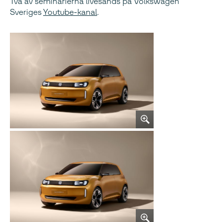
Två av seminarierna livesänds på Volkswagen
Sveriges
Youtube-kanal
.