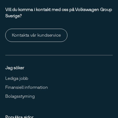
Vill du komma i kontakt med oss på Volkswagen Group
Sverige?
Kontakta vår kundservice
Jag söker
Lediga jobb
Finansiell information
Bolagsstyrning
Populära sidor