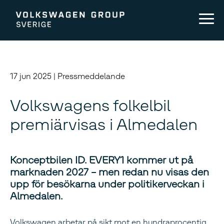
17 jun 2025 | Pressmeddelande
Volkswagens folkelbil
premiärvisas i Almedalen
Konceptbilen ID. EVERY1 kommer ut på
marknaden 2027 – men redan nu visas den
upp för besökarna under politikerveckan i
Almedalen.
Volkswagen arbetar på sikt mot en hundraprocentig