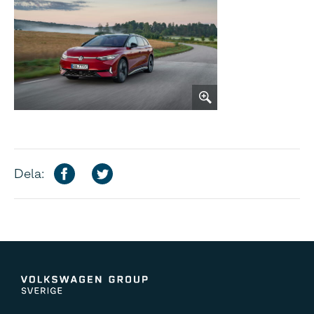
Dela: